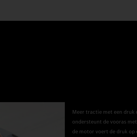
Meer tractie met een druk 
ondersteunt de vooras met
de motor voert de druk op 