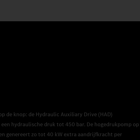
op de knop: de Hydraulic Auxiliary Drive (HAD)
 een hydraulische druk tot 450 bar. De hogedrukpomp op
en genereert zo tot 40 kW extra aandrijfkracht per