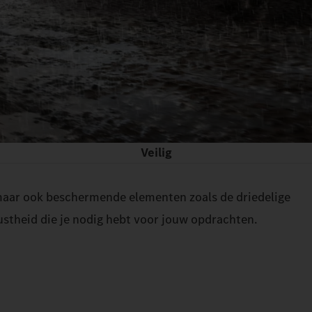
Veilig
 maar ook beschermende elementen zoals de driedelige
stheid die je nodig hebt voor jouw opdrachten.