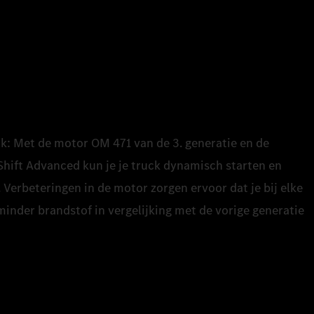
ijk: Met de motor OM 471 van de 3. generatie en de
hift Advanced kun je je truck dynamisch starten en
 Verbeteringen in de motor zorgen ervoor dat je bij elke
 minder brandstof in vergelijking met de vorige generatie