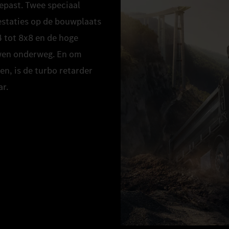
epast. Twee speciaal
estaties op de bouwplaats
4 tot 8x8 en de hoge
uwen onderweg. En om
en, is de turbo retarder
ar.