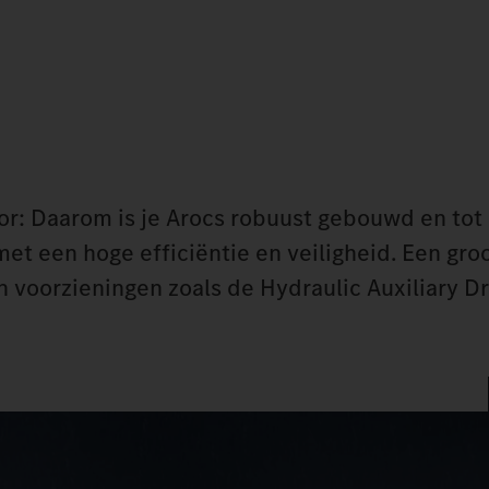
r: Daarom is je Arocs robuust gebouwd en tot 
et een hoge efficiëntie en veiligheid. Een groo
n voorzieningen zoals de Hydraulic Auxiliary Dr