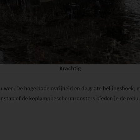
Krachtig
trouwen. De hoge bodemvrijheid en de grote hellingshoek,
instap of de koplampbeschermroosters bieden je de robuu