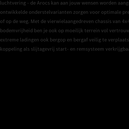
luchtvering - de Arocs kan aan jouw wensen worden aang
ontwikkelde onderstelvarianten zorgen voor optimale pr
of op de weg. Met de vierwielaangedreven chassis van 4x
bodemvrijheid ben je ook op moeilijk terrein vol vertro
extreme ladingen ook bergop en bergaf veilig te verplaats
koppeling als slijtagevrij start- en remsysteem verkrijgba