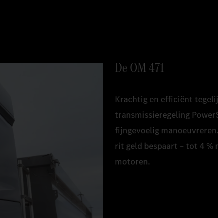
De OM 471
Krachtig en efficiënt tegel
transmissieregeling PowerS
fijngevoelig manoeuvreren.
rit geld bespaart – tot 4 %
motoren.