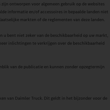
´s zijn ontworpen voor algemeen gebruik op de websites
lde informatie en/of accessoires in bepaalde landen niet
plaatselijke markten of de reglementen van deze landen.
 en u bent niet zeker van de beschikbaarheid op uw markt,
eer inlichtingen te verkrijgen over de beschikbaarheid
genblik van de publicatie en kunnen zonder opzegtermijn
en van Daimler Truck. Dit geldt in het bijzonder voor de