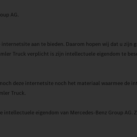
oup AG.
nternetsite aan te bieden. Daarom hopen wij dat u zijn gr
aimler Truck verplicht is zijn intellectuele eigendom te 
t noch deze internetsite noch het materiaal waarmee de int
mler Truck.
 intellectuele eigendom van Mercedes-Benz Group AG. Ze