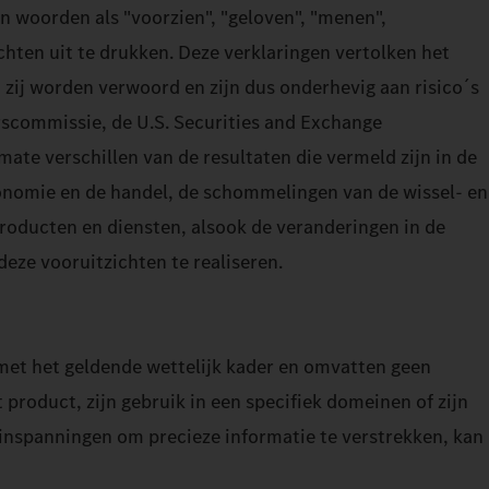
n woorden als "voorzien", "geloven", "menen",
hten uit te drukken. Deze verklaringen vertolken het
zij worden verwoord en zijn dus onderhevig aan risico´s
rscommissie, de U.S. Securities and Exchange
mate verschillen van de resultaten die vermeld zijn in de
conomie en de handel, de schommelingen van de wissel- en
roducten en diensten, alsook de veranderingen in de
eze vooruitzichten te realiseren.
met het geldende wettelijk kader en omvatten geen
 product, zijn gebruik in een specifiek domeinen of zijn
inspanningen om precieze informatie te verstrekken, kan