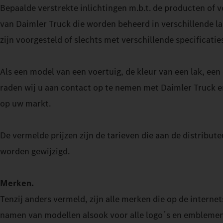
Bepaalde verstrekte inlichtingen m.b.t. de producten of 
van Daimler Truck die worden beheerd in verschillende la
zijn voorgesteld of slechts met verschillende specificati
Als een model van een voertuig, de kleur van een lak, een
raden wij u aan contact op te nemen met Daimler Truck en
op uw markt.
De vermelde prijzen zijn de tarieven die aan de distribu
worden gewijzigd.
Merken.
Tenzij anders vermeld, zijn alle merken die op de intern
namen van modellen alsook voor alle logo´s en emblemen