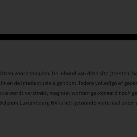
ten voorbehouden. De inhoud van deze site (teksten, beel
t en de intellectuele eigendom. Iedere volledige of gede
 site wordt verstrekt, mag niet worden gekopieerd noch g
k Belgium Luxembourg NV is het getoonde materiaal onde