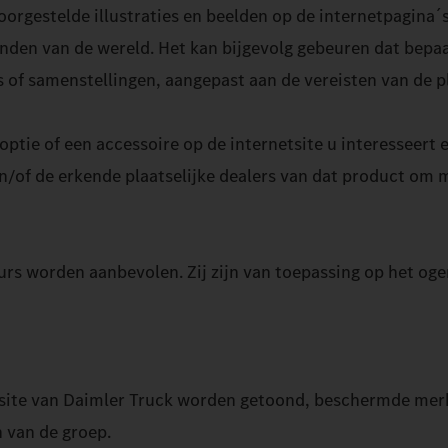
voorgestelde illustraties en beelden op de internetpagina
nden van de wereld. Het kan bijgevolg gebeuren dat bepaa
es of samenstellingen, aangepast aan de vereisten van de 
 optie of een accessoire op de internetsite u interesseert
/of de erkende plaatselijke dealers van dat product om m
teurs worden aanbevolen. Zij zijn van toepassing op het o
etsite van Daimler Truck worden getoond, beschermde merk
 van de groep.