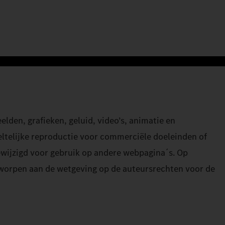
den, grafieken, geluid, video’s, animatie en
eltelijke reproductie voor commerciële doeleinden of
ewijzigd voor gebruik op andere webpagina´s. Op
rworpen aan de wetgeving op de auteursrechten voor de