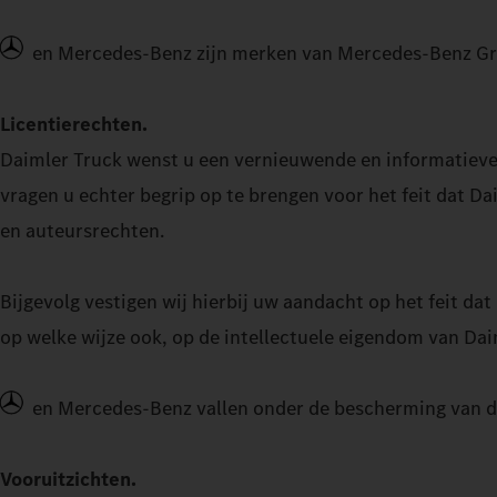
en Mercedes-Benz zijn merken van Mercedes-Benz Gr
Licentierechten.
Daimler Truck wenst u een vernieuwende en informatieve i
vragen u echter begrip op te brengen voor het feit dat D
en auteursrechten.
Bijgevolg vestigen wij hierbij uw aandacht op het feit da
op welke wijze ook, op de intellectuele eigendom van Dai
en Mercedes-Benz vallen onder de bescherming van de
Vooruitzichten.