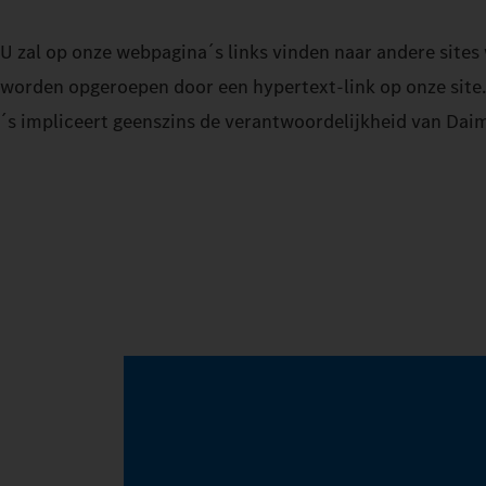
U zal op onze webpagina´s links vinden naar andere sites
worden opgeroepen door een hypertext-link op onze site. 
´s impliceert geenszins de verantwoordelijkheid van Daim