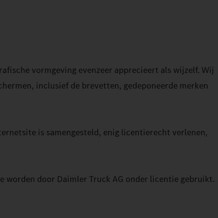
afische vormgeving evenzeer apprecieert als wijzelf. Wij
beschermen, inclusief de brevetten, gedeponeerde merken
ernetsite is samengesteld, enig licentierecht verlenen,
 worden door Daimler Truck AG onder licentie gebruikt.